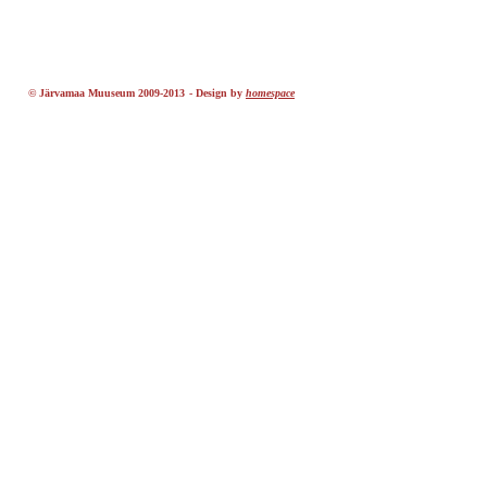
© Järvamaa Muuseum 2009-2013
-
Design by
homespace